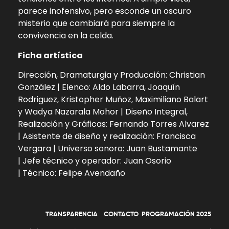
parece inofensivo, pero esconde un oscuro
misterio que cambiará para siempre la
convivencia en la celda.
Ficha artística
Dirección, Dramaturgia y Producción: Christian
González |
Elenco: Aldo Labarra, Joaquín
Rodriguez, Kristopher Muñoz, Maximiliano Balart
y Wadya Nazarala Mohor |
Diseño Integral,
Realización y Gráficas: Fernando Torres Alvarez
|
Asistente de diseño y realización: Francisca
Vergara |
Universo sonoro: Juan Bustamante
|
Jefe técnico y operador: Juan Osorio
|
Técnico: Felipe Avendaño
TRANSPARENCIA
CONTACTO
P
ROGRAMACIÓN 2025