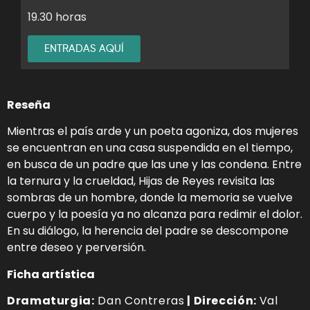
19.30 horas
ENTRADAS AQUÍ
Reseña
Mientras el país arde y un poeta agoniza, dos mujeres
se encuentran en una casa suspendida en el tiempo,
en busca de un padre que las une y las condena. Entre
la ternura y la crueldad, Hijas de Reyes revisita las
sombras de un hombre, donde la memoria se vuelve
cuerpo y la poesía ya no alcanza para redimir el dolor.
En su diálogo, la herencia del padre se descompone
entre deseo y perversión.
Ficha artística
Dramaturgia:
Dan Contreras
| Dirección:
Val