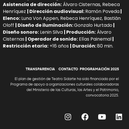
Asistencia de dirección:
Álvaro Cisternas, Rebeca
Henríquez
| Dirección audiovisual:
Ramón Poveda
|
Elenco:
Luna Von Appen, Rebeca Henríquez, Bastián
Oloff
| Diseño de iluminación:
Gonzalo Hurtado
|
Diseño sonoro:
Lenin Silva
| Producción:
Álvaro
Cisternas
| Operador de sonido:
Elías Painemal
|
Restricción etaria:
+16 años
| Duración:
80 min.
TRANSPARENCIA
CONTACTO
P
ROGRAMACIÓN 2025
El plan de gestión de Teatro Sidarte ha sido financiado por el
Programa de apoyo a organizaciones culturales colaboradoras
del
Ministerio de las Culturas, las Artes y el Patrimonio
,
convocatoria 2025.