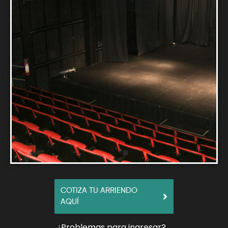
COTIZA TU ARRIENDO
AQUÍ
¿Problemas para ingresar?